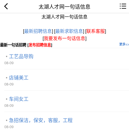
太湖人才网一句话信息
太湖人才网一句话信息
[
最新招聘信息
]
[
最新求职信息
]
[
联系客服
]
[
我要发布一句话信息
]
最新一句话招聘 [
发布招聘信息
]
更多>>
工艺品导购
08-09
店铺美工
08-09
车间女工
08-09
急招保洁，保安，客服，工程
08-09