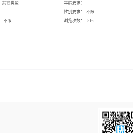
：
其它类型
年龄要求：
：
性别要求：
不限
：
不限
浏览次数：
516