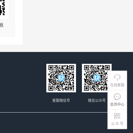
息
在线客服
客服微信号
微信公众号
会员中心
公 众 号