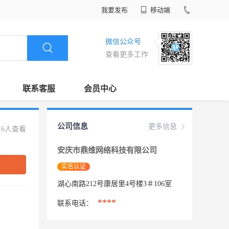
我要发布
移动端
微信公众号
查看更多工作
联系客服
会员中心
公司信息
更多信息
16人查看
安庆市鼎维网络科技有限公司
实名认证
湖心南路212号康居里4号楼3＃106室
****
联系电话：