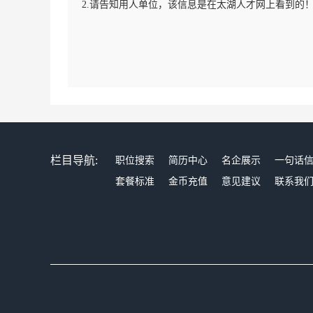
2.请告知用人单位，该信息是在太湖人才网上看到的
栏目导航:
职位搜索
简历中心
名企展示
一句话
套餐标准
金币充值
意见建议
联系我