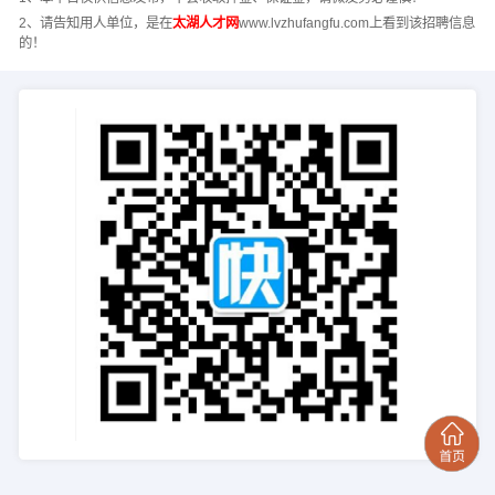
2、请告知用人单位，是在
太湖人才网
www.lvzhufangfu.com上看到该招聘信息
的！